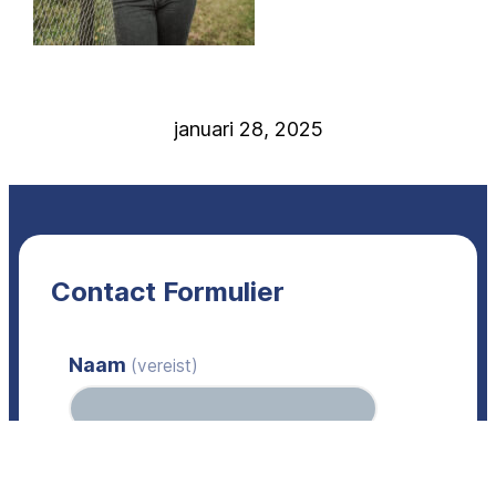
januari 28, 2025
Contact Formulier
Naam
(vereist)
E-mail
(vereist)