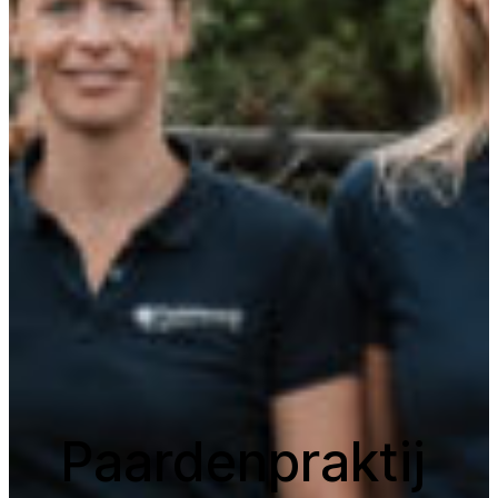
Paardenpraktij