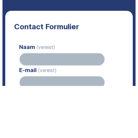
Contact Formulier
Naam
(vereist)
E-mail
(vereist)
Telefoon
(vereist)
Bericht
(vereist)