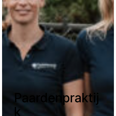
Paardenpraktij
k