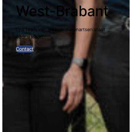
West-Brabant
Ons team van ervaren dierenartsen staat
voor u klaar!
Contact